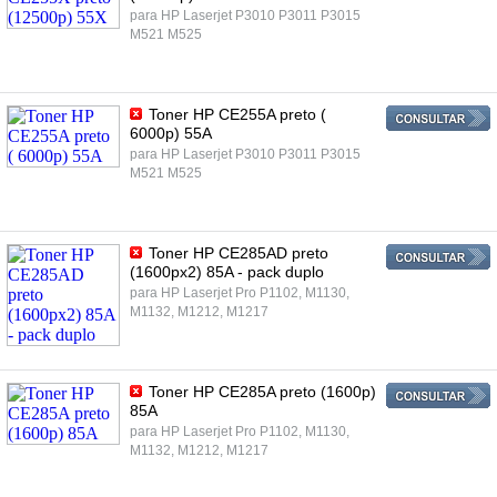
para HP Laserjet P3010 P3011 P3015
M521 M525
Toner HP CE255A preto (
6000p) 55A
para HP Laserjet P3010 P3011 P3015
M521 M525
Toner HP CE285AD preto
(1600px2) 85A - pack duplo
para HP Laserjet Pro P1102, M1130,
M1132, M1212, M1217
Toner HP CE285A preto (1600p)
85A
para HP Laserjet Pro P1102, M1130,
M1132, M1212, M1217