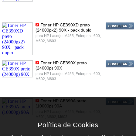
Toner HP CE390XD preto
(24000px2) 90X - pack duplo
para HP Laserjet M455, Enterprise 600,
M602, M603
Toner HP CE390X preto
(24000p) 90X
para HP Laserjet M455, Enterprise 600,
M602, M603
Toner HP CE390A preto
(10000p) 90A
para HP Laserjet M455, Enterprise 600,
M601, M602, M603