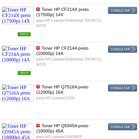
Toner HP CF214X preto
(17500p) 14X
para HP Laserjet Enterprise 700 M712,
M725
NOVO
Toner HP CF214A preto
(10000p) 14A
para HP Laserjet Enterprise 700 M712,
M725
NOVO
Toner HP Q7516A preto
(12000p) 16A
para HP Laserjet 5200
Toner HP Q5945A preto
(18000p) 45A
para HP Laserjet 4345MFP