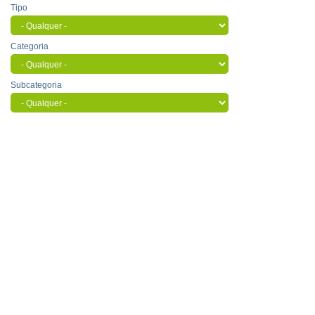
Tipo
Categoria
Subcategoria