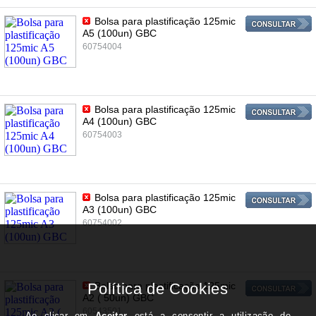
Bolsa para plastificação 125mic
A5 (100un) GBC
60754004
Bolsa para plastificação 125mic
A4 (100un) GBC
60754003
Bolsa para plastificação 125mic
A3 (100un) GBC
60754002
Bolsa para plastificação 125mic
A2 ( 50un) GBC
60543501