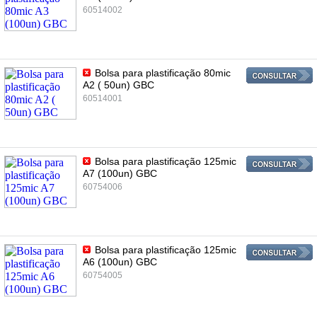
60514002
Bolsa para plastificação 80mic
A2 ( 50un) GBC
60514001
Bolsa para plastificação 125mic
A7 (100un) GBC
60754006
Bolsa para plastificação 125mic
A6 (100un) GBC
60754005