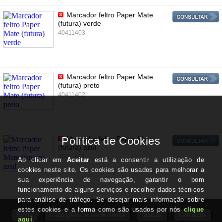
Marcador feltro Paper Mate
(futura) verde
40411403
Marcador feltro Paper Mate
(futura) preto
40411402
Marcador feltro Paper Mate
(futura) azul
40411401
Home
Condições Gerais de Venda
Marcas
Contactos