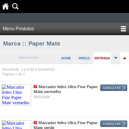
Menu Produtos
Marca :: Paper Mate
ORDENAR POR:
NOME
PREÇO
ENTRADA
Resultado: 1 a
8
de 8 produto(s)
Página 1 de 1
Marcador feltro Ultra Fine Paper
Mate vermelho
40021404
Marcador feltro Ultra Fine Paper
Mate verde