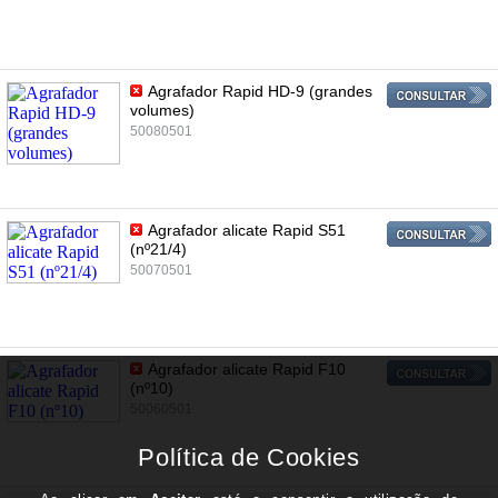
Agrafador Rapid HD-9 (grandes
volumes)
50080501
Agrafador alicate Rapid S51
(nº21/4)
50070501
Agrafador alicate Rapid F10
(nº10)
50060501