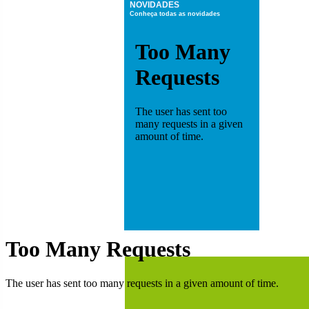
NOVIDADES
Conheça todas as novidades