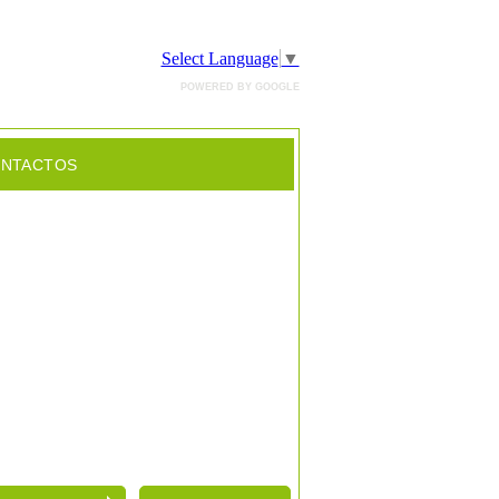
Select Language
▼
POWERED BY GOOGLE
NTACTOS