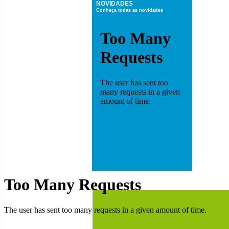
NOVIDADES
Conheça todas as novidades