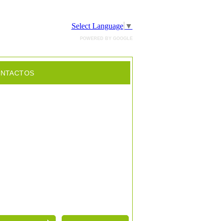
Select Language
▼
POWERED BY GOOGLE
NTACTOS