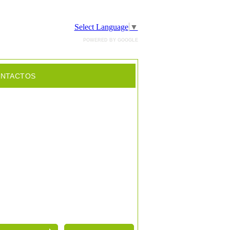
Select Language
▼
POWERED BY GOOGLE
NTACTOS