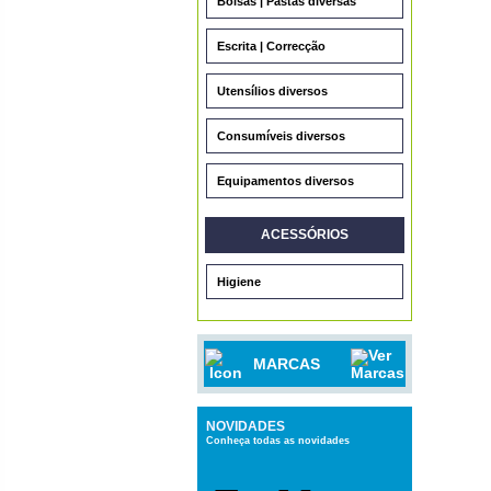
Bolsas | Pastas diversas
Escrita | Correcção
Utensílios diversos
Consumíveis diversos
Equipamentos diversos
ACESSÓRIOS
Higiene
MARCAS
NOVIDADES
Conheça todas as novidades