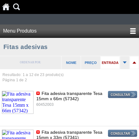
Menu Produtos
Fitas adesivas
ORDENAR POR:
NOME
PREÇO
ENTRADA
Resultado: 1 a
12
de 23 produto(s)
Página 1 de 2
Fita adesiva transparente Tesa
15mm x 66m (57342)
60452003
Fita adesiva transparente Tesa
15mm x 33m (57341)