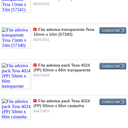
60452002
Fita adesiva transparente Tesa
15mm x 10m (57340)
60452001
Fita adesiva pack Tesa 4024
(PP) 50mm x 66m transparente
60472004
Fita adesiva pack Tesa 4024
(PP) 50mm x 66m castanha
60472003