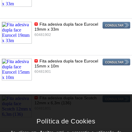
Fita adesiva dupla face Eurocel
19mm x 33m
60481902
Fita adesiva dupla face Eurocel
15mm x 10m
60481901
Fita adesiva dupla face Scotch
12mm x 6,3m (136)
60481801