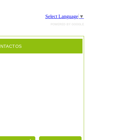
Select Language
▼
POWERED BY GOOGLE
NTACTOS