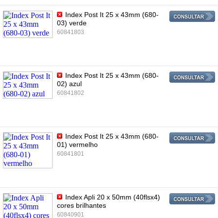
Index Post It 25 x 43mm (680-
03) verde
60841803
Index Post It 25 x 43mm (680-
02) azul
60841802
Index Post It 25 x 43mm (680-
01) vermelho
60841801
Index Apli 20 x 50mm (40flsx4)
cores brilhantes
60840901