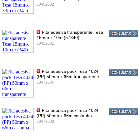
60452002
Fita adesiva transparente Tesa
15mm x 10m (57340)
60452001
Fita adesiva pack Tesa 4024
(PP) 50mm x 66m transparente
60472004
Fita adesiva pack Tesa 4024
(PP) 50mm x 66m castanha
60472003