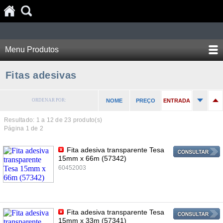
Menu Produtos
Fitas adesivas
ORDENAR POR:
NOME
PREÇO
ENTRADA
Resultado: 1 a
12
de 23 produto(s)
Página 1 de 2
Fita adesiva transparente Tesa
15mm x 66m (57342)
60452003
Fita adesiva transparente Tesa
15mm x 33m (57341)