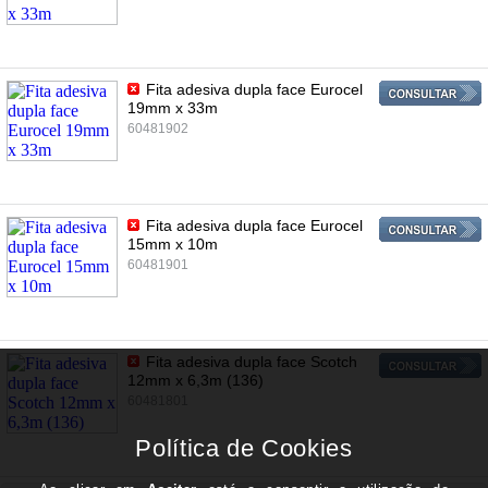
Fita adesiva dupla face Eurocel
19mm x 33m
60481902
Fita adesiva dupla face Eurocel
15mm x 10m
60481901
Fita adesiva dupla face Scotch
12mm x 6,3m (136)
60481801