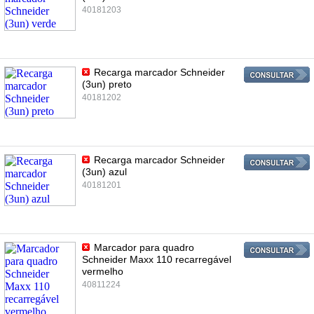
40181203
Recarga marcador Schneider
(3un) preto
40181202
Recarga marcador Schneider
(3un) azul
40181201
Marcador para quadro
Schneider Maxx 110 recarregável
vermelho
40811224