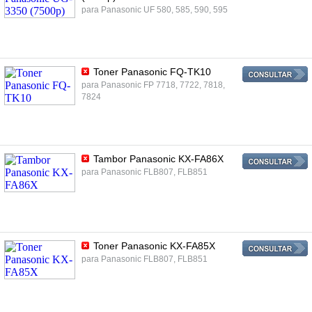
para Panasonic UF 580, 585, 590, 595
Toner Panasonic FQ-TK10
para Panasonic FP 7718, 7722, 7818,
7824
Tambor Panasonic KX-FA86X
para Panasonic FLB807, FLB851
Toner Panasonic KX-FA85X
para Panasonic FLB807, FLB851