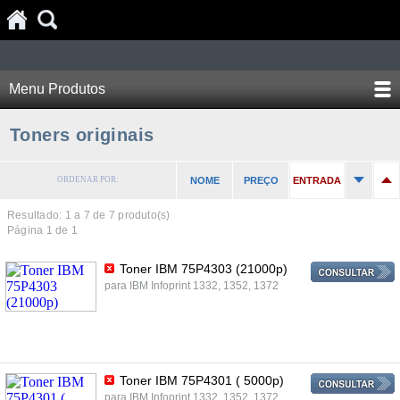
Menu Produtos
Toners originais
ORDENAR POR:
NOME
PREÇO
ENTRADA
Resultado: 1 a
7
de 7 produto(s)
Página 1 de 1
Toner IBM 75P4303 (21000p)
para IBM Infoprint 1332, 1352, 1372
Toner IBM 75P4301 ( 5000p)
para IBM Infoprint 1332, 1352, 1372