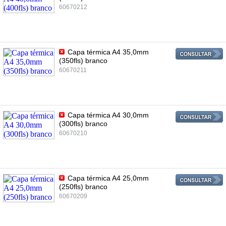
60670212
Capa térmica A4 35,0mm
(350fls) branco
60670211
Capa térmica A4 30,0mm
(300fls) branco
60670210
Capa térmica A4 25,0mm
(250fls) branco
60670209