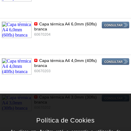
Capa térmica A4 6,0mm (60fls)
branca
60670204
Capa térmica A4 4,0mm (40fls)
branca
60670203
Capa térmica A4 3,0mm (30fls)
branca
60670202