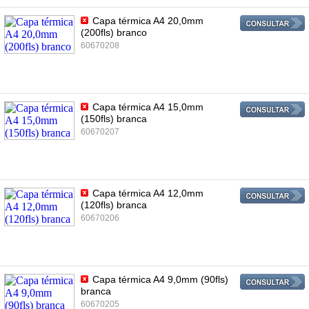
Capa térmica A4 20,0mm
(200fls) branco
60670208
Capa térmica A4 15,0mm
(150fls) branca
60670207
Capa térmica A4 12,0mm
(120fls) branca
60670206
Capa térmica A4 9,0mm (90fls)
branca
60670205