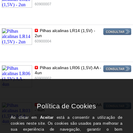
60900007
Pilhas alcalinas LR14 (1,5V) -
2un
60900004
Pilhas alcalinas LR06 (1,5V) AA -
4un
60900002
Pilhas alcalinas LR03 (1,5V) AAA
- 4un
60900001