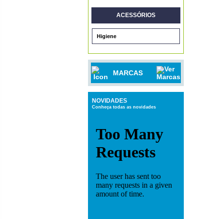
ACESSÓRIOS
Higiene
MARCAS
NOVIDADES
Conheça todas as novidades