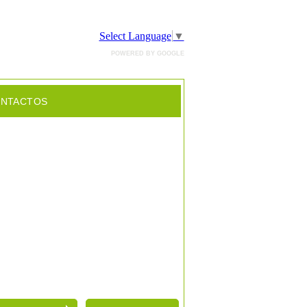
Select Language
▼
POWERED BY GOOGLE
NTACTOS