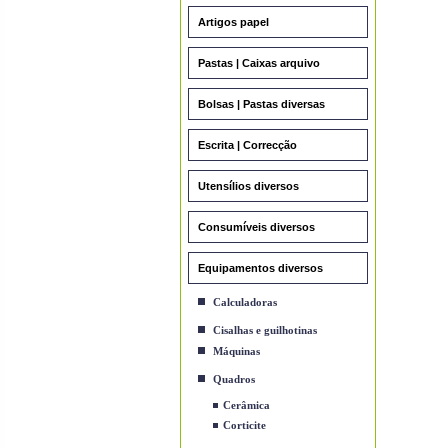
Artigos papel
Pastas | Caixas arquivo
Bolsas | Pastas diversas
Escrita | Correcção
Utensílios diversos
Consumíveis diversos
Equipamentos diversos
Calculadoras
Cisalhas e guilhotinas
Máquinas
Quadros
Cerâmica
Corticite