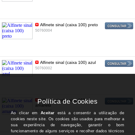
Alfinete sinal (caixa 100) preto
50760004
Alfinete sinal (caixa 100) azul
50760002
Alfinete sinal (caixa 100)
amarelo
50760001