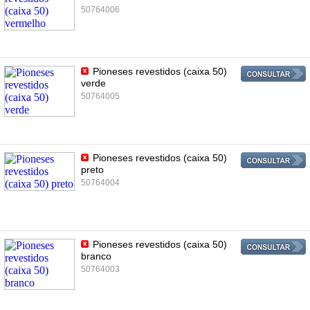
50764006
Pioneses revestidos (caixa 50)
verde
50764005
Pioneses revestidos (caixa 50)
preto
50764004
Pioneses revestidos (caixa 50)
branco
50764003